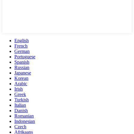
English
French
German
Portuguese
Spanish
Russian
Japanese
Korean
Arabic
Irish
Greek
Turkish
Italian
Danish
Romanian
Indonesian
Czech
Afrikaans