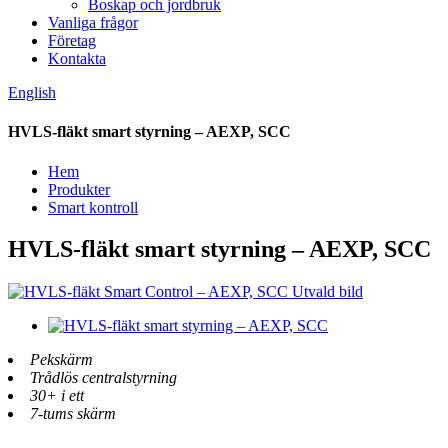
Boskap och jordbruk
Vanliga frågor
Företag
Kontakta
English
HVLS-fläkt smart styrning – AEXP, SCC
Hem
Produkter
Smart kontroll
HVLS-fläkt smart styrning – AEXP, SCC
Pekskärm
Trådlös centralstyrning
30+ i ett
7-tums skärm