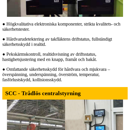
● Högkvalitativa elektroniska komponenter, strikta kvalitets- och
säkerhetstester.
● Hårdvarudetektering av takfläktens driftstatus, fullständigt
säkerhetsskydd i realtid.
● Pekskärmskontroll, realtidsvisning av driftsstatus,
hastighetsjustering med en knapp, framåt och bakåt.
● Omfattande säkerhetsskydd för hårdvara och mjukvara –
överspänning, underspänning, överström, temperatur,
fasförlustskydd, kollisionsskydd.
SCC - Trådlös centralstyrning