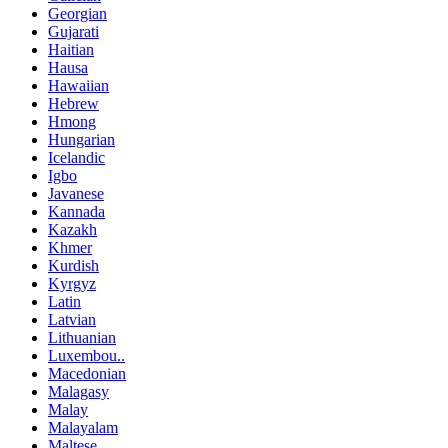
Georgian
Gujarati
Haitian
Hausa
Hawaiian
Hebrew
Hmong
Hungarian
Icelandic
Igbo
Javanese
Kannada
Kazakh
Khmer
Kurdish
Kyrgyz
Latin
Latvian
Lithuanian
Luxembou..
Macedonian
Malagasy
Malay
Malayalam
Maltese