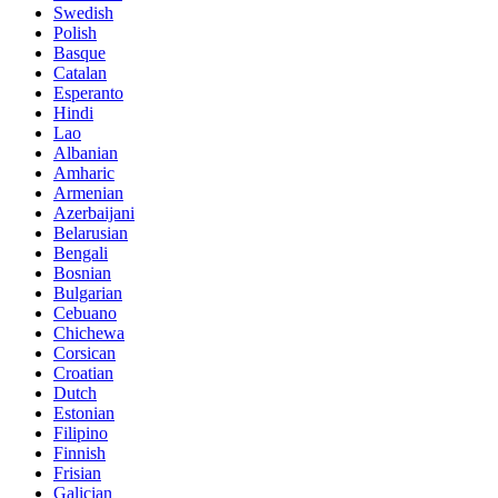
Swedish
Polish
Basque
Catalan
Esperanto
Hindi
Lao
Albanian
Amharic
Armenian
Azerbaijani
Belarusian
Bengali
Bosnian
Bulgarian
Cebuano
Chichewa
Corsican
Croatian
Dutch
Estonian
Filipino
Finnish
Frisian
Galician