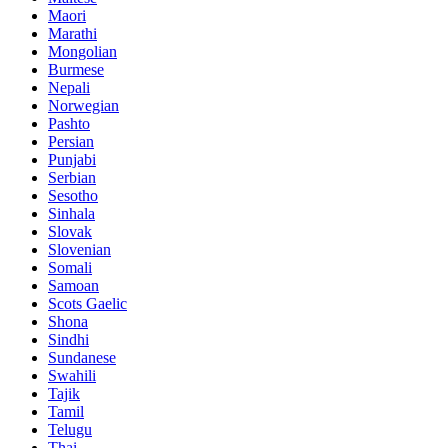
Maori
Marathi
Mongolian
Burmese
Nepali
Norwegian
Pashto
Persian
Punjabi
Serbian
Sesotho
Sinhala
Slovak
Slovenian
Somali
Samoan
Scots Gaelic
Shona
Sindhi
Sundanese
Swahili
Tajik
Tamil
Telugu
Thai