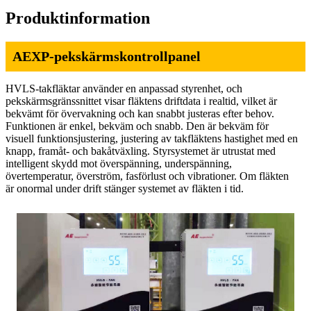
Produktinformation
AEXP-pekskärmskontrollpanel
HVLS-takfläktar använder en anpassad styrenhet, och
pekskärmsgränssnittet visar fläktens driftdata i realtid, vilket är
bekvämt för övervakning och kan snabbt justeras efter behov.
Funktionen är enkel, bekväm och snabb. Den är bekväm för
visuell funktionsjustering, justering av takfläktens hastighet med en
knapp, framåt- och bakåtväxling. Styrsystemet är utrustat med
intelligent skydd mot överspänning, underspänning,
övertemperatur, överström, fasförlust och vibrationer. Om fläkten
är onormal under drift stänger systemet av fläkten i tid.