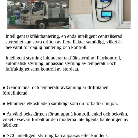
Intelligent takfläkthantering, en enda intelligent centraliserad
styrenhet kan styra driften av flera fläktar samtidigt, vilket är
bekvämt för daglig hantering och kontroll.
Intelligent styrning inkluderar takfläktstyrning, fjärrkontroll,
automatisk styrning, anpassad styrning av temperatur och
luftfuktighet samt kontroll av stordata.
● Genom tids- och temperaturavkänning är driftplanen
fördefinierad.
● Minimera elkostnaden samtidigt som du förbättrar miljön.
● Använd pekskärmen för att uppnå kontroll, enkel och bekväm,
vilket avsevärt förbättrar den moderna intelligenta hanteringen av
fabriken.
● SCC intelligent styrning kan anpassas efter kundens