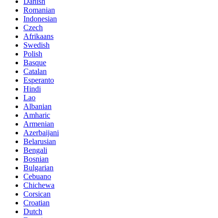
Danish
Romanian
Indonesian
Czech
Afrikaans
Swedish
Polish
Basque
Catalan
Esperanto
Hindi
Lao
Albanian
Amharic
Armenian
Azerbaijani
Belarusian
Bengali
Bosnian
Bulgarian
Cebuano
Chichewa
Corsican
Croatian
Dutch