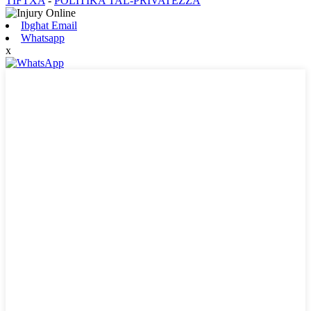
TIFTXA
-
POLITIKA TAL-PRIVATEZZA
Ibgħat Email
Whatsapp
x