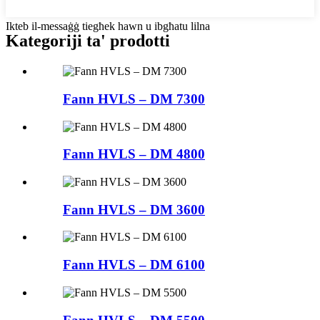
Ikteb il-messaġġ tiegħek hawn u ibgħatu lilna
Kategoriji ta' prodotti
Fann HVLS – DM 7300
Fann HVLS – DM 4800
Fann HVLS – DM 3600
Fann HVLS – DM 6100