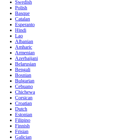
Swedish
Polish
Basque
Catalan
Esperanto
Hindi
Lao
Albanian
Amharic
Armenian
Azerbaijani
Belarusian
Bengali
Bosnian
Bulgarian
Cebuano
Chichewa
Corsican
Croatian
Dutch
Estonian
Filipino
Finnish
Frisian
Galician