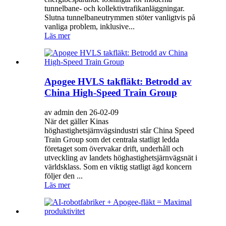
tunnelbane- och kollektivtrafikanläggningar.
Slutna tunnelbaneutrymmen stöter vanligtvis på
vanliga problem, inklusive...
Läs mer
Apogee HVLS takfläkt: Betrodd av
China High-Speed ​​Train Group
av admin den 26-02-09
När det gäller Kinas
höghastighetsjärnvägsindustri står China Speed ​​
Train Group som det centrala statligt ledda
företaget som övervakar drift, underhåll och
utveckling av landets höghastighetsjärnvägsnät i
världsklass. Som en viktig statligt ägd koncern
följer den ...
Läs mer