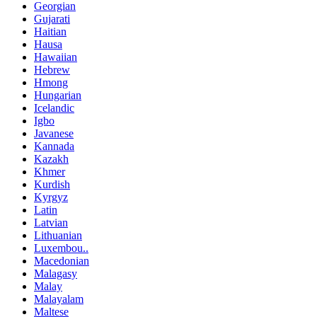
Georgian
Gujarati
Haitian
Hausa
Hawaiian
Hebrew
Hmong
Hungarian
Icelandic
Igbo
Javanese
Kannada
Kazakh
Khmer
Kurdish
Kyrgyz
Latin
Latvian
Lithuanian
Luxembou..
Macedonian
Malagasy
Malay
Malayalam
Maltese