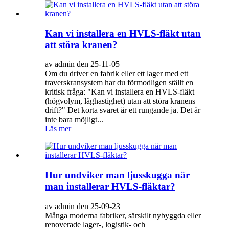
Kan vi installera en HVLS-fläkt utan
att störa kranen?
av admin den 25-11-05
Om du driver en fabrik eller ett lager med ett
traverskransystem har du förmodligen ställt en
kritisk fråga: "Kan vi installera en HVLS-fläkt
(högvolym, låghastighet) utan att störa kranens
drift?" Det korta svaret är ett rungande ja. Det är
inte bara möjligt...
Läs mer
Hur undviker man ljusskugga när
man installerar HVLS-fläktar?
av admin den 25-09-23
Många moderna fabriker, särskilt nybyggda eller
renoverade lager-, logistik- och