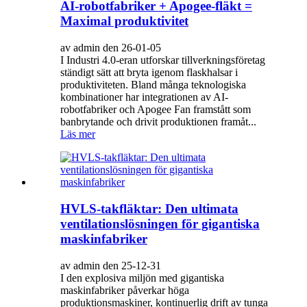
AI-robotfabriker + Apogee-fläkt =
Maximal produktivitet
av admin den 26-01-05
I Industri 4.0-eran utforskar tillverkningsföretag
ständigt sätt att bryta igenom flaskhalsar i
produktiviteten. Bland många teknologiska
kombinationer har integrationen av AI-
robotfabriker och Apogee Fan framstått som
banbrytande och drivit produktionen framåt...
Läs mer
HVLS-takfläktar: Den ultimata
ventilationslösningen för gigantiska
maskinfabriker
av admin den 25-12-31
I den explosiva miljön med gigantiska
maskinfabriker påverkar höga
produktionsmaskiner, kontinuerlig drift av tunga