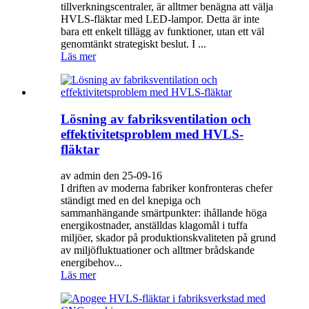
tillverkningscentraler, är alltmer benägna att välja
HVLS-fläktar med LED-lampor. Detta är inte
bara ett enkelt tillägg av funktioner, utan ett väl
genomtänkt strategiskt beslut. I ...
Läs mer
Lösning av fabriksventilation och
effektivitetsproblem med HVLS-
fläktar
av admin den 25-09-16
I driften av moderna fabriker konfronteras chefer
ständigt med en del knepiga och
sammanhängande smärtpunkter: ihållande höga
energikostnader, anställdas klagomål i tuffa
miljöer, skador på produktionskvaliteten på grund
av miljöfluktuationer och alltmer brådskande
energibehov...
Läs mer