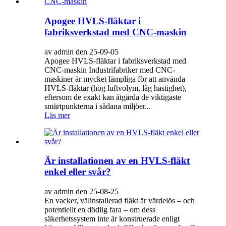
Apogee HVLS-fläktar i
fabriksverkstad med CNC-maskin
av admin den 25-09-05
Apogee HVLS-fläktar i fabriksverkstad med
CNC-maskin Industrifabriker med CNC-
maskiner är mycket lämpliga för att använda
HVLS-fläktar (hög luftvolym, låg hastighet),
eftersom de exakt kan åtgärda de viktigaste
smärtpunkterna i sådana miljöer...
Läs mer
Är installationen av en HVLS-fläkt
enkel eller svår?
av admin den 25-08-25
En vacker, välinstallerad fläkt är värdelös – och
potentiellt en dödlig fara – om dess
säkerhetssystem inte är konstruerade enligt