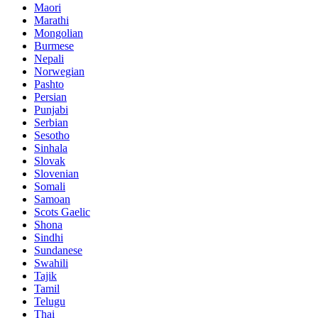
Maori
Marathi
Mongolian
Burmese
Nepali
Norwegian
Pashto
Persian
Punjabi
Serbian
Sesotho
Sinhala
Slovak
Slovenian
Somali
Samoan
Scots Gaelic
Shona
Sindhi
Sundanese
Swahili
Tajik
Tamil
Telugu
Thai