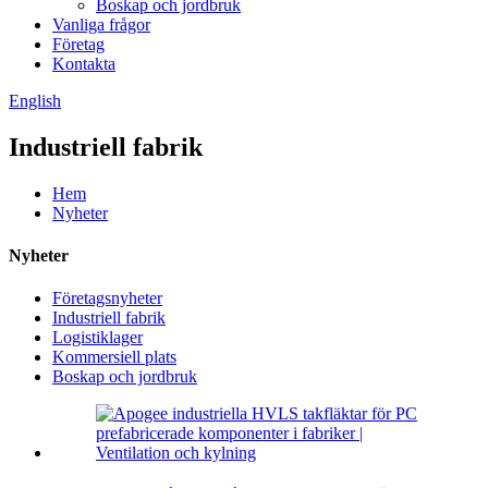
Boskap och jordbruk
Vanliga frågor
Företag
Kontakta
English
Industriell fabrik
Hem
Nyheter
Nyheter
Företagsnyheter
Industriell fabrik
Logistiklager
Kommersiell plats
Boskap och jordbruk