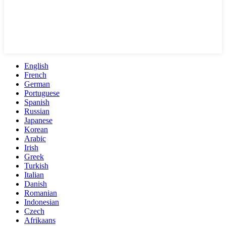
English
French
German
Portuguese
Spanish
Russian
Japanese
Korean
Arabic
Irish
Greek
Turkish
Italian
Danish
Romanian
Indonesian
Czech
Afrikaans