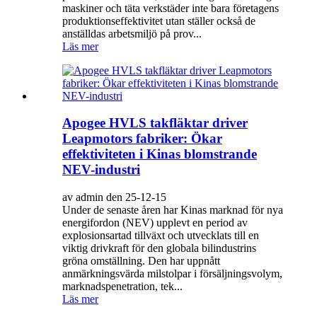
maskiner och täta verkstäder inte bara företagens
produktionseffektivitet utan ställer också de
anställdas arbetsmiljö på prov...
Läs mer
Apogee HVLS takfläktar driver
Leapmotors fabriker: Ökar
effektiviteten i Kinas blomstrande
NEV-industri
av admin den 25-12-15
Under de senaste åren har Kinas marknad för nya
energifordon (NEV) upplevt en period av
explosionsartad tillväxt och utvecklats till en
viktig drivkraft för den globala bilindustrins
gröna omställning. Den har uppnått
anmärkningsvärda milstolpar i försäljningsvolym,
marknadspenetration, tek...
Läs mer