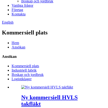
Boskap och jordbruk
Vanliga frågor
Företag
Kontakta
English
Kommersiell plats
Hem
Ansökan
Ansökan
Kommersiell plats
Industriell fabrik
Boskap och jordbruk
Logistiklager
Ny kommersiell HVLS
takfläkt