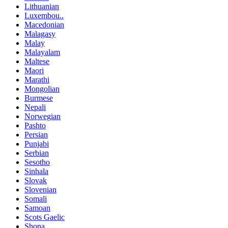
Lithuanian
Luxembou..
Macedonian
Malagasy
Malay
Malayalam
Maltese
Maori
Marathi
Mongolian
Burmese
Nepali
Norwegian
Pashto
Persian
Punjabi
Serbian
Sesotho
Sinhala
Slovak
Slovenian
Somali
Samoan
Scots Gaelic
Shona