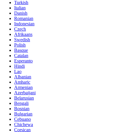
Turkish
Italian
Danish
Romanian
Indonesian
Czech
Afrikaans
Swedish
Polish
Basque
Catalan
Esperanto
Hindi
Lao
Albanian
Amharic
Armenian
Azerbaijani
Belarusian
Bengali
Bosnian
Bulgarian
Cebuano
Chichewa
Corsican