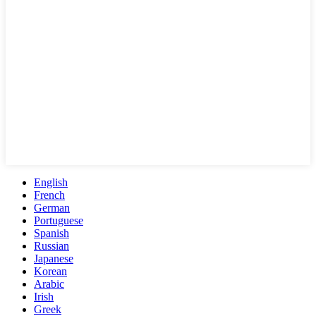
English
French
German
Portuguese
Spanish
Russian
Japanese
Korean
Arabic
Irish
Greek