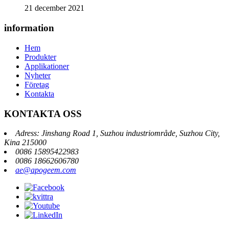
21 december 2021
information
Hem
Produkter
Applikationer
Nyheter
Företag
Kontakta
KONTAKTA OSS
Adress: Jinshang Road 1, Suzhou industriområde, Suzhou City,
Kina 215000
0086 15895422983
0086 18662606780
ae@apogeem.com