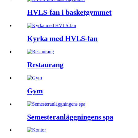
HVLS-fan i basketgymmet
Kyrka med HVLS-fan
Restaurang
Gym
Semesteranläggningens spa