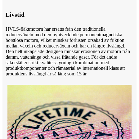
Livstid
HVLS-fläktmotorn har ersatts från den traditionella
reducerväxeln med den nyutvecklade permanentmagnetiska
borstlösa motorn, vilket minskar förlusten orsakad av friktion
mellan växeln och reducerväxeln och har en längre livslängd.
Den helt inkapslade designen minskar erosionen av motorn från
damm, vattenånga och vissa frätande gaser. För det andra
säkerställer strikt kvalitetsstyrning i kombination med
produktkomponenter och råmaterial av internationell klass att
produktens livslängd är så lång som 15 år.