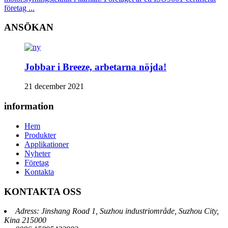
företag ...
ANSÖKAN
Jobbar i Breeze, arbetarna nöjda!
21 december 2021
information
Hem
Produkter
Applikationer
Nyheter
Företag
Kontakta
KONTAKTA OSS
Adress: Jinshang Road 1, Suzhou industriområde, Suzhou City,
Kina 215000