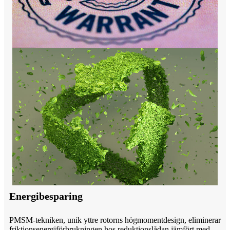
Energibesparing
PMSM-tekniken, unik yttre rotorns högmomentdesign, eliminerar
friktionsenergiförbrukningen hos reduktionslådan jämfört med