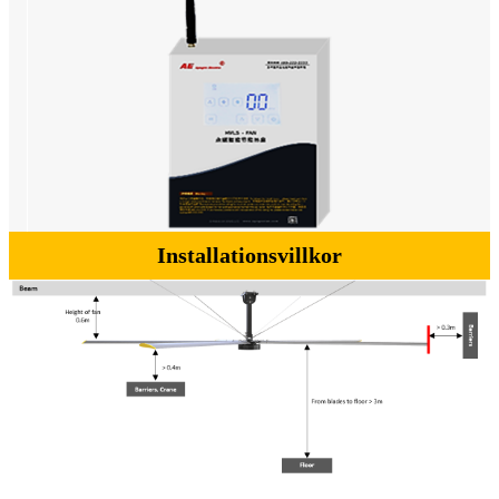
Installationsvillkor