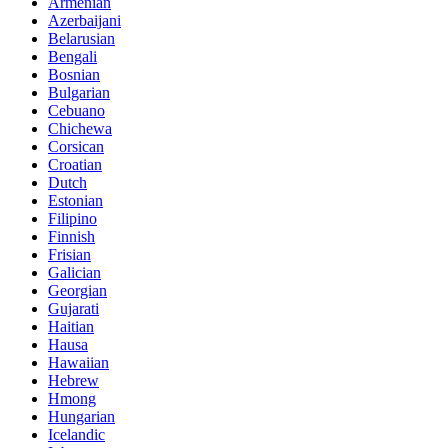
Armenian
Azerbaijani
Belarusian
Bengali
Bosnian
Bulgarian
Cebuano
Chichewa
Corsican
Croatian
Dutch
Estonian
Filipino
Finnish
Frisian
Galician
Georgian
Gujarati
Haitian
Hausa
Hawaiian
Hebrew
Hmong
Hungarian
Icelandic