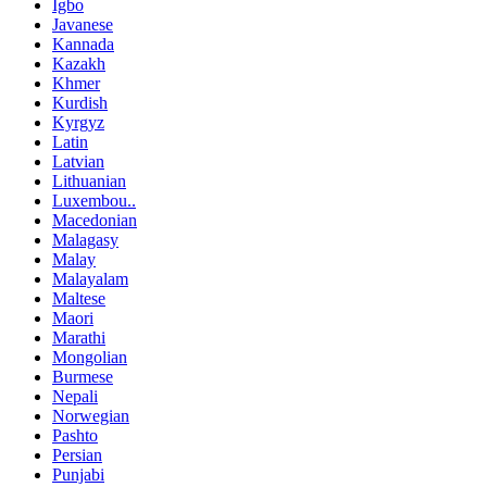
Igbo
Javanese
Kannada
Kazakh
Khmer
Kurdish
Kyrgyz
Latin
Latvian
Lithuanian
Luxembou..
Macedonian
Malagasy
Malay
Malayalam
Maltese
Maori
Marathi
Mongolian
Burmese
Nepali
Norwegian
Pashto
Persian
Punjabi