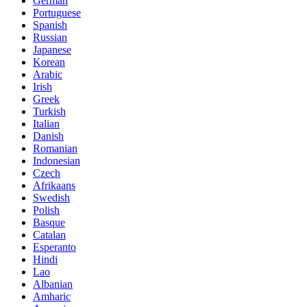
German
Portuguese
Spanish
Russian
Japanese
Korean
Arabic
Irish
Greek
Turkish
Italian
Danish
Romanian
Indonesian
Czech
Afrikaans
Swedish
Polish
Basque
Catalan
Esperanto
Hindi
Lao
Albanian
Amharic