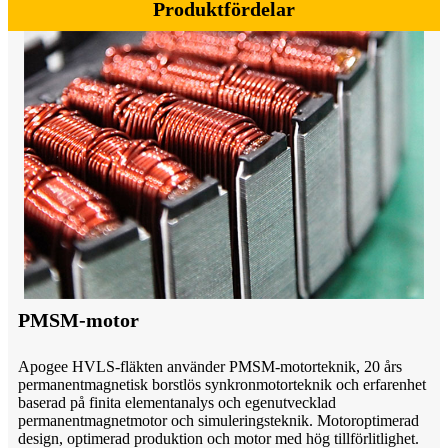
Produktfördelar
PMSM-motor
Apogee HVLS-fläkten använder PMSM-motorteknik, 20 års
permanentmagnetisk borstlös synkronmotorteknik och erfarenhet
baserad på finita elementanalys och egenutvecklad
permanentmagnetmotor och simuleringsteknik. Motoroptimerad
design, optimerad produktion och motor med hög tillförlitlighet.