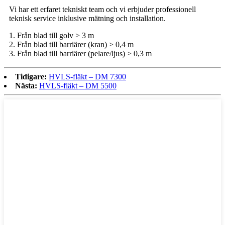
Vi har ett erfaret tekniskt team och vi erbjuder professionell
teknisk service inklusive mätning och installation.
1. Från blad till golv > 3 m
2. Från blad till barriärer (kran) > 0,4 ​​m
3. Från blad till barriärer (pelare/ljus) > 0,3 m
Tidigare:
HVLS-fläkt – DM 7300
Nästa:
HVLS-fläkt – DM 5500