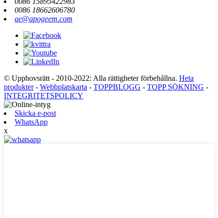
0086 15895422983
0086 18662606780
ae@apogeem.com
© Upphovsrätt - 2010-2022: Alla rättigheter förbehållna.
Heta
produkter
-
Webbplatskarta
-
TOPPBLOGG
-
TOPP SÖKNING
-
INTEGRITETSPOLICY
Skicka e-post
WhatsApp
x