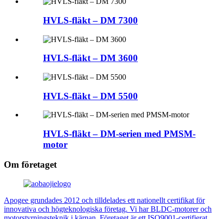
HVLS-fläkt – DM 7300
HVLS-fläkt – DM 3600
HVLS-fläkt – DM 5500
HVLS-fläkt – DM-serien med PMSM-
motor
Om företaget
Apogee grundades 2012 och tilldelades ett nationellt certifikat för
innovativa och högteknologiska företag. Vi har BLDC-motorer och
motorstyrningsteknik i kärnan. Företaget är ett ISO9001-certifierat