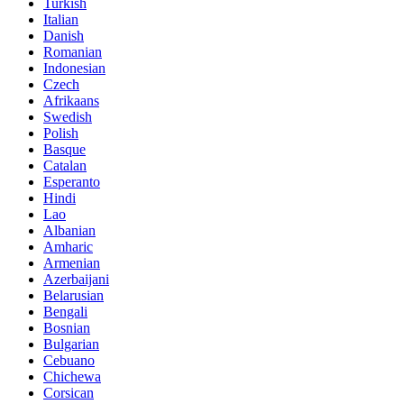
Turkish
Italian
Danish
Romanian
Indonesian
Czech
Afrikaans
Swedish
Polish
Basque
Catalan
Esperanto
Hindi
Lao
Albanian
Amharic
Armenian
Azerbaijani
Belarusian
Bengali
Bosnian
Bulgarian
Cebuano
Chichewa
Corsican