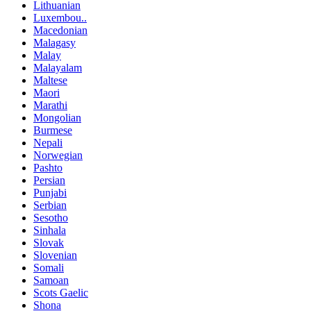
Lithuanian
Luxembou..
Macedonian
Malagasy
Malay
Malayalam
Maltese
Maori
Marathi
Mongolian
Burmese
Nepali
Norwegian
Pashto
Persian
Punjabi
Serbian
Sesotho
Sinhala
Slovak
Slovenian
Somali
Samoan
Scots Gaelic
Shona