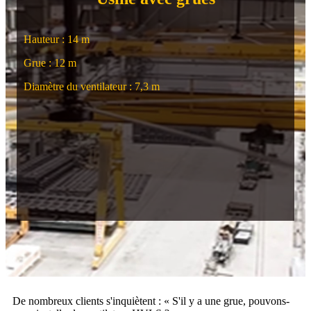
Hauteur : 14 m
Grue : 12 m
Diamètre du ventilateur : 7,3 m
De nombreux clients s'inquiètent : « S'il y a une grue, pouvons-