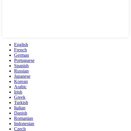
English
French
German
Portuguese
Spanish
Russian
Japanese
Korean
Arabic
Irish
Greek
Turkish
Italian
Danish
Romanian
Indonesian
Czech