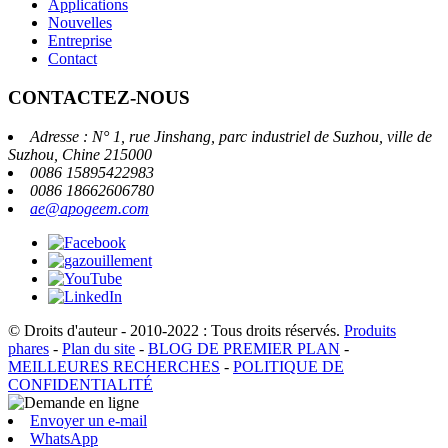
Applications
Nouvelles
Entreprise
Contact
CONTACTEZ-NOUS
Adresse : N° 1, rue Jinshang, parc industriel de Suzhou, ville de
Suzhou, Chine 215000
0086 15895422983
0086 18662606780
ae@apogeem.com
© Droits d'auteur - 2010-2022 : Tous droits réservés.
Produits
phares
-
Plan du site
-
BLOG DE PREMIER PLAN
-
MEILLEURES RECHERCHES
-
POLITIQUE DE
CONFIDENTIALITÉ
Envoyer un e-mail
WhatsApp